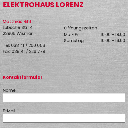
ELEKTROHAUS LORENZ
Matthias Rihl
Lübsche Str.14
Öffnungszeiten
23966
Wismar
Mo - Fr
10:00 - 18:00
Samstag
10:00 - 16:00
Tel:
038 41 / 200 053
Fax:
038 41 / 226 779
Kontaktformular
Name
E-Mail