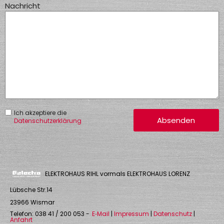
Nachricht
Ich akzeptiere die
Absenden
Datenschutzerklärung
ELEKTROHAUS RIHL vormals ELEKTROHAUS LORENZ
Lübsche Str.14
23966
Wismar
Telefon:
038 41 / 200 053
-
E‑Mail
|
Impressum
|
Datenschutz
|
Anfahrt