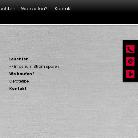
uchten
Wo kaufen?
Kontakt
Leuchten
-> Infos zum Strom sparen
Wo kaufen?
Gerätefibel
Kontakt